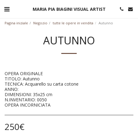
MARIA PIA BIAGINI VISUAL ARTIST
Pagina iniziale
Negozio
tutte le opere in vendita
Autunno
AUTUNNO
OPERA ORIGINALE
TITOLO: Autunno
TECNICA: Acquarello su carta cotone
ANNO:
DIMENSIONI: 35x25 cm
N.INVENTARIO: 0050
OPERA INCORNICIATA
250
€